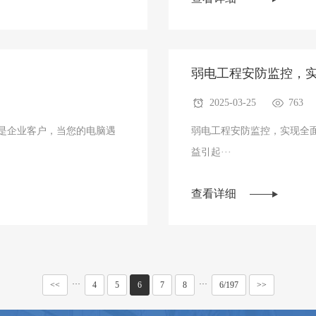
弱电工程安防监控，
2025-03-25
763
是企业客户，当您的电脑遇
弱电工程安防监控，实现全面安保控制 随着社会的发展和科
益引起···
查看详细
···
···
<<
4
5
6
7
8
6/197
>>