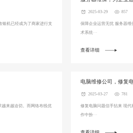
2025-03-29
857
保障企业运营无忧 服务器
术系统···
查看详细
电脑维修公司，修复
2025-03-27
781
求越来越迫切。而网络布线优
修复电脑问题信手拈来 现代社会的高度数字化和信息化使得电脑在人们的生活和工
作中扮···
查看详细