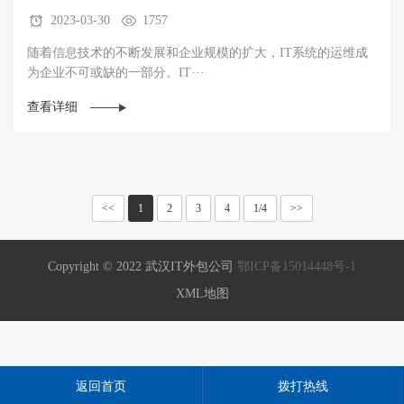
2023-03-30
1757
随着信息技术的不断发展和企业规模的扩大，IT系统的运维成
为企业不可或缺的一部分。IT···
查看详细
<<
1
2
3
4
1/4
>>
Copyright © 2022 武汉IT外包公司
鄂ICP备15014448号-1
XML地图
返回首页
拨打热线