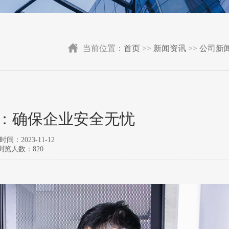
当前位置：
首页
>>
新闻资讯
>>
公司新
：确保企业安全无忧
间：2023-11-12
浏览人数：820