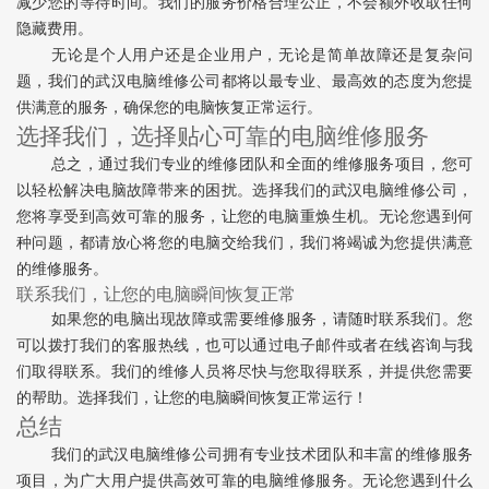
减少您的等待时间。我们的服务价格合理公正，不会额外收取任何
隐藏费用。
无论是个人用户还是企业用户，无论是简单故障还是复杂问
题，我们的武汉电脑维修公司都将以最专业、最高效的态度为您提
供满意的服务，确保您的电脑恢复正常运行。
选择我们，选择贴心可靠的电脑维修服务
总之，通过我们专业的维修团队和全面的维修服务项目，您可
以轻松解决电脑故障带来的困扰。选择我们的武汉电脑维修公司，
您将享受到高效可靠的服务，让您的电脑重焕生机。无论您遇到何
种问题，都请放心将您的电脑交给我们，我们将竭诚为您提供满意
的维修服务。
联系我们，让您的电脑瞬间恢复正常
如果您的电脑出现故障或需要维修服务，请随时联系我们。您
可以拨打我们的客服热线，也可以通过电子邮件或者在线咨询与我
们取得联系。我们的维修人员将尽快与您取得联系，并提供您需要
的帮助。选择我们，让您的电脑瞬间恢复正常运行！
总结
我们的武汉电脑维修公司拥有专业技术团队和丰富的维修服务
项目，为广大用户提供高效可靠的电脑维修服务。无论您遇到什么