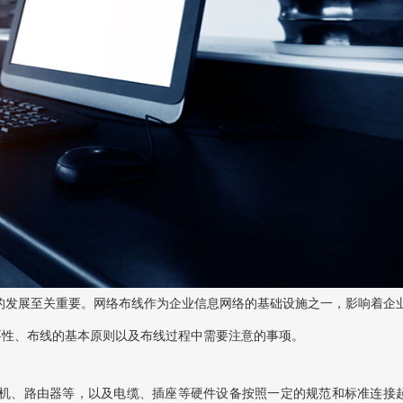
的发展至关重要。网络布线作为企业信息网络的基础设施之一，影响着企
要性、布线的基本原则以及布线过程中需要注意的事项。
机、路由器等，以及电缆、插座等硬件设备按照一定的规范和标准连接