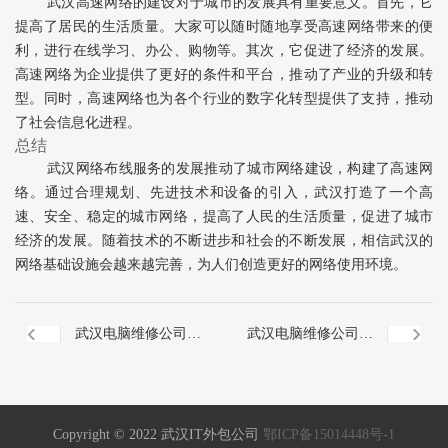
武汉高速网络的建设对于城市的发展具有重要意义。首先，它
提高了居民的生活质量。大家可以随时随地享受高速网络带来的便
利，进行在线学习、办公、购物等。其次，它促进了经济的发展。
高速网络为企业提供了更好的条件和平台，推动了产业的升级和转
型。同时，高速网络也为各个行业的数字化转型提供了支持，推动
了社会信息化进程。
总结
武汉网络布线服务的发展推动了城市网络建设，构建了高速网
络。通过合理规划、先进技术和设备的引入，武汉打造了一个高
速、安全、稳定的城市网络，提高了人民的生活质量，促进了城市
经济的发展。随着技术的不断进步和社会的不断发展，相信武汉的
网络基础设施会越来越完善，为人们创造更好的网络使用环境。
武汉电脑维修公司，
武汉电脑维修公司：
为您解决电脑难题
专业修复，保障您的
Copyright © 2022 武汉IT外包公司
鄂ICP备15014448号-1